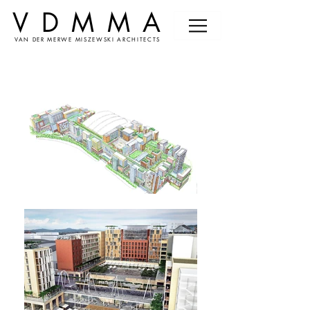
VDMMA
VAN DER MERWE MISZEWSKI ARCHITECTS